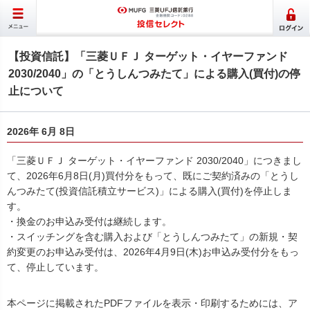
【投資信託】「三菱ＵＦＪ ターゲット・イヤーファンド
2030/2040」の「とうしんつみたて」による購入(買付)の停
止について
2026年 6月 8日
「三菱ＵＦＪ ターゲット・イヤーファンド 2030/2040」につきまし
て、2026年6月8日(月)買付分をもって、既にご契約済みの「とうし
んつみたて(投資信託積立サービス)」による購入(買付)を停止しま
す。
・換金のお申込み受付は継続します。
・スイッチングを含む購入および「とうしんつみたて」の新規・契
約変更のお申込み受付は、2026年4月9日(木)お申込み受付分をもっ
て、停止しています。
本ページに掲載されたPDFファイルを表示・印刷するためには、ア