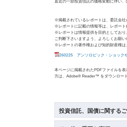
直近の一部投資信託の価格変動に伴い、
※掲載されているレポートは、委託会社
※レポートに記載の情報等は、レポート
※レポートは情報提供を目的としており
ご判断下さいますよう、よろしくお願い
※レポートの著作権および知的財産権は
260225 アンソロピック・ショッ
本ページに掲載されたPDFファイルを表示
方は、Adobe® Reader™ をダウン
投資信託、国債に関するご