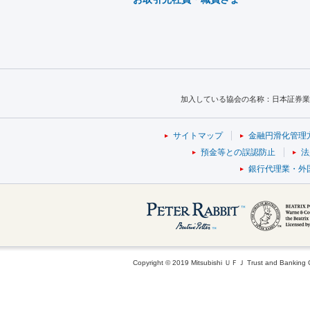
加入している協会の名称：日本証券業
サイトマップ
金融円滑化管理
預金等との誤認防止
法
銀行代理業・外
Copyright © 2019 Mitsubishi ＵＦＪ Trust and Banking Cor