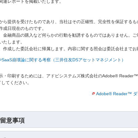
関連レポートを掲載いたします。
から提供を受けたものであり、当社はその正確性、完全性を保証するも
作成日現在のものです。
、金融商品の購入など何らかの行動を勧誘するものではありません。ご
いたします。
、作成した委託会社に帰属します。内容に関する照会は委託会社までお
クやSaaS崩壊論に関する考察（三井住友DSアセットマネジメント）
・印刷するためには、アドビシステムズ株式会社のAdobe® Reade
ロードしてください。
Adobe® Reader
留意事項