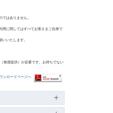
のではありません。
利用に関してはすべてお客さまご自身で
願いいたします。
r™（無償提供）が必要です。お持ちでない
™ ダウンロードページへ