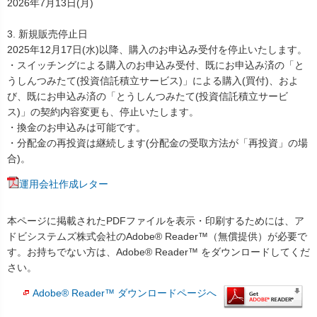
2026年7月13日(月)
3. 新規販売停止日
2025年12月17日(水)以降、購入のお申込み受付を停止いたします。
・スイッチングによる購入のお申込み受付、既にお申込み済の「と
うしんつみたて(投資信託積立サービス)」による購入(買付)、およ
び、既にお申込み済の「とうしんつみたて(投資信託積立サービ
ス)」の契約内容変更も、停止いたします。
・換金のお申込みは可能です。
・分配金の再投資は継続します(分配金の受取方法が「再投資」の場
合)。
運用会社作成レター
本ページに掲載されたPDFファイルを表示・印刷するためには、ア
ドビシステムズ株式会社のAdobe® Reader™（無償提供）が必要で
す。お持ちでない方は、Adobe® Reader™ をダウンロードしてくだ
さい。
Adobe® Reader™ ダウンロードページへ