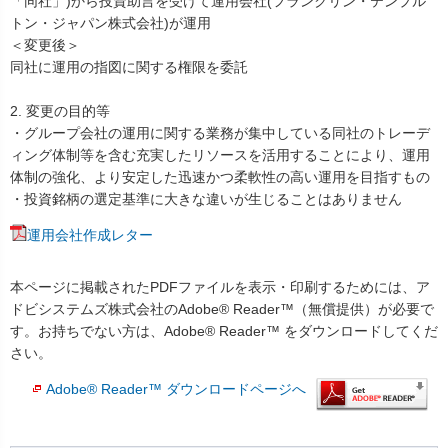
「同社」)から投資助言を受けて運用会社(フランクリン・テンプル
トン・ジャパン株式会社)が運用
＜変更後＞
同社に運用の指図に関する権限を委託
2. 変更の目的等
・グループ会社の運用に関する業務が集中している同社のトレーデ
ィング体制等を含む充実したリソースを活用することにより、運用
体制の強化、より安定した迅速かつ柔軟性の高い運用を目指すもの
・投資銘柄の選定基準に大きな違いが生じることはありません
運用会社作成レター
本ページに掲載されたPDFファイルを表示・印刷するためには、ア
ドビシステムズ株式会社のAdobe® Reader™（無償提供）が必要で
す。お持ちでない方は、Adobe® Reader™ をダウンロードしてくだ
さい。
Adobe® Reader™ ダウンロードページへ