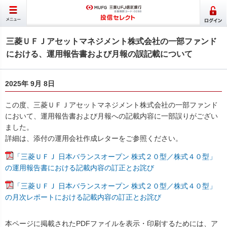
三菱ＵＦＪアセットマネジメント株式会社の一部ファンド
における、運用報告書および月報の誤記載について
2025年 9月 8日
この度、三菱ＵＦＪアセットマネジメント株式会社の一部ファンド
において、運用報告書および月報への記載内容に一部誤りがござい
ました。
詳細は、添付の運用会社作成レターをご参照ください。
「三菱ＵＦＪ 日本バランスオープン 株式２０型／株式４０型」
の運用報告書における記載内容の訂正とお詫び
「三菱ＵＦＪ 日本バランスオープン 株式２０型／株式４０型」
の月次レポートにおける記載内容の訂正とお詫び
本ページに掲載されたPDFファイルを表示・印刷するためには、ア