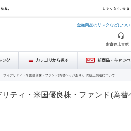
金融商品のリスクなどについ
「フィデリティ・米国優良株・ファンド(為替ヘッジあり)」の繰上償還について
リティ・米国優良株・ファンド(為替