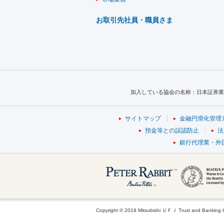
お取引先社員・職員さま
加入している協会の名称：日本証券業
サイトマップ
金融円滑化管理
預金等との誤認防止
法
銀行代理業・外
Copyright © 2019 Mitsubishi ＵＦＪ Trust and Banking Cor