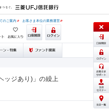
てのご案内
お客さま本位の業務運営
ヘッジあり)」の繰上