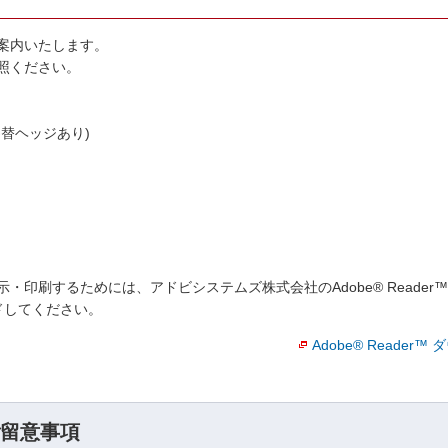
案内いたします。
照ください。
替ヘッジあり)
・印刷するためには、アドビシステムズ株式会社のAdobe® Reade
ロードしてください。
Adobe® Reader
留意事項