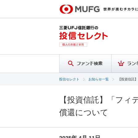
投信セレクト
お知らせ一覧
【投資信託】
【投資信託】「フィデ
償還について