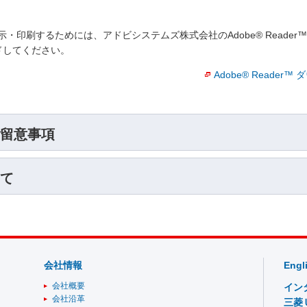
・印刷するためには、アドビシステムズ株式会社のAdobe® Reade
ロードしてください。
Adobe® Reader
留意事項
て
会社情報
Engl
会社概要
イン
会社沿革
三菱