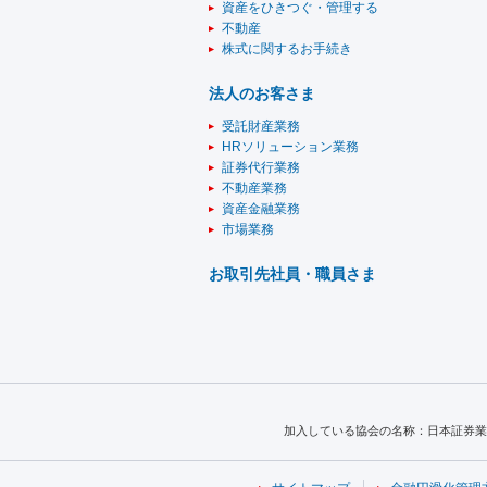
資産をひきつぐ・管理する
不動産
株式に関するお手続き
法人のお客さま
受託財産業務
HRソリューション業務
証券代行業務
不動産業務
資産金融業務
市場業務
お取引先社員・職員さま
加入している協会の名称：日本証券業