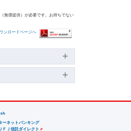
r™（無償提供）が必要です。お持ちでない
™ ダウンロードページへ
ish
ターネットバンキング
ＵＦＪ信託ダイレクト