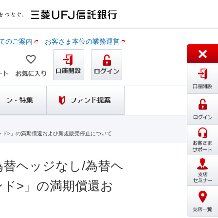
てのご案内
お客さま本位の業務運営
ポンド>」の満期償還および新規販売停止について
為替ヘッジなし/為替ヘ
ポンド>」の満期償還お