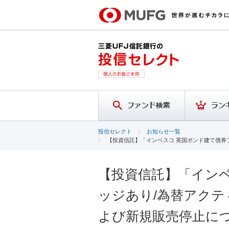
投信セレクト
お知らせ一覧
【投資信託】「インベスコ 英国ポンド建て債券フ
【投資信託】「インベ
ッジあり/為替アクティ
よび新規販売停止に