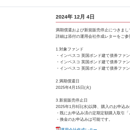
2024年 12月 4日
満期償還および新規販売停止につきまし
詳細は添付の運用会社作成レターをご参
1.対象ファンド
・インベスコ 英国ポンド建て債券ファンド
・インベスコ 英国ポンド建て債券ファンド
・インベスコ 英国ポンド建て債券ファンド
2.満期償還日
2025年4月15日(火)
3.新規販売停止日
2025年1月8日(水)以降、購入のお申
・既にお申込み済の定期定額購入取引「
・換金のお申込みは可能です。
運用会社作成レター