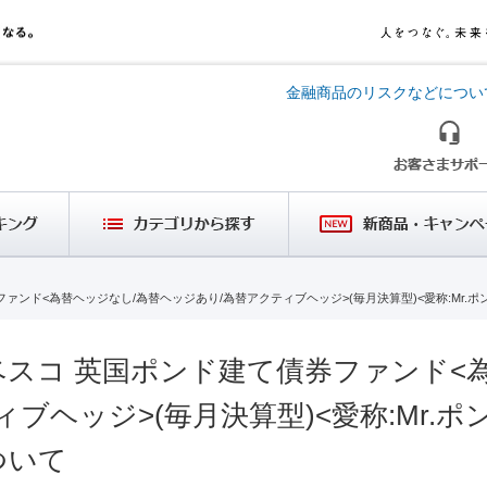
金融商品のリスクなどについ
ァンド<為替ヘッジなし/為替ヘッジあり/為替アクティブヘッジ>(毎月決算型)<愛称:Mr.
スコ 英国ポンド建て債券ファンド<
ブヘッジ>(毎月決算型)<愛称:Mr.
ついて