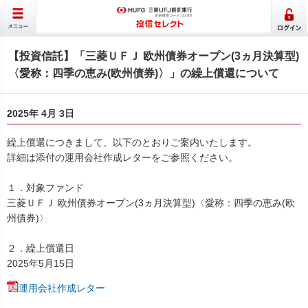
【投資信託】「三菱ＵＦＪ 欧州債券オープン(3ヵ月決算型)
〈愛称：四季の恵み(欧州債券)〉」の繰上償還について
2025年 4月 3日
繰上償還につきまして、以下のとおりご案内いたします。
詳細は添付の運用会社作成レターをご参照ください。
１．対象ファンド
三菱ＵＦＪ 欧州債券オープン(3ヵ月決算型)〈愛称：四季の恵み(欧
州債券)〉
２．繰上償還日
2025年5月15日
運用会社作成レター