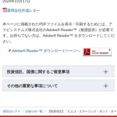
2024年10月17日
運用会社作成レター
本ページに掲載されたPDFファイルを表示・印刷するためには、ア
ドビシステムズ株式会社のAdobe® Reader™（無償提供）が必要で
す。お持ちでない方は、Adobe® Reader™ をダウンロードしてくだ
さい。
Adobe® Reader™ ダウンロードページへ
投資信託、国債に関するご留意事項
その他の重要な事項について
投信セレクト
お知らせ一覧
【投資信託】「ピムコ・エマージング・ボンド・オープン