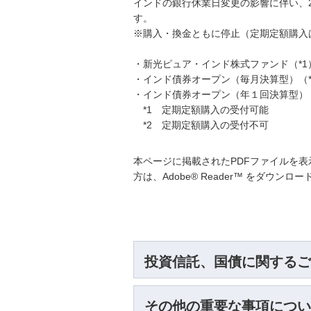
インドの銀行休業日変更の影響に伴い、2
す。
※購入・換金ともに停止（定期定額購入
・新光ピュア・インド株式ファンド（*1
・インド債券オープン（毎月決算型）（*
・インド債券オープン（年１回決算型）（
*1 定期定額購入の受付可能
*2 定期定額購入の受付不可
本ページに掲載されたPDFファイルを表示
方は、Adobe® Reader™ をダウン
投資信託、国債に関するご
その他の重要な事項につい