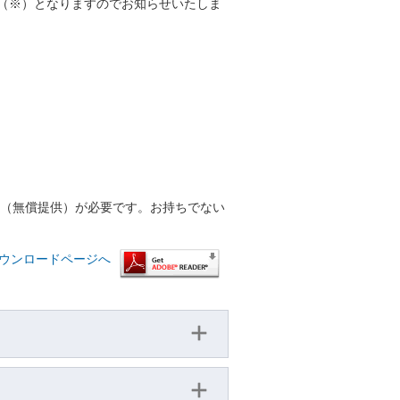
止（※）となりますのでお知らせいたしま
r™（無償提供）が必要です。お持ちでない
™ ダウンロードページへ