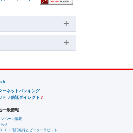
ish
ターネットバンキング
ＵＦＪ信託ダイレクト
他一般情報
ャンペーン情報
知らせ
菱ＵＦＪ信託銀行とピーターラビット