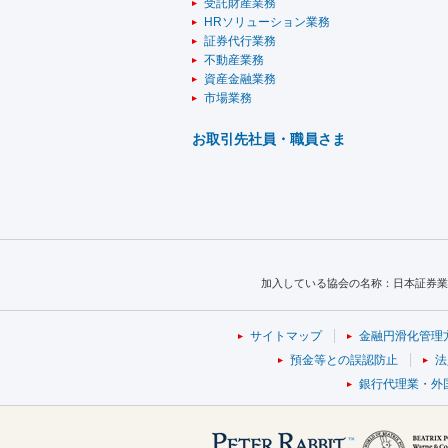
受託財産業務
HRソリューション業務
証券代行業務
不動産業務
資産金融業務
市場業務
お取引先社員・職員さま
加入している協会の名称：日本証券業
サイトマップ
金融円滑化管理
預金等との誤認防止
法
銀行代理業・外