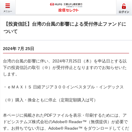
【投資信託】台湾の台風の影響による受付停止ファンドに
ついて
2024年 7月 25日
台湾の台風の影響に伴い、2024年7月25日（木）を申込日とする以
下の投資信託の取引（※）が受付停止となりますのでお知らせいた
します。
・ｅＭＡＸＩＳ 日経アジア３００インベスタブル・インデックス
（※）購入・換金ともに停止（定期定額購入は可）
本ページに掲載されたPDFファイルを表示・印刷するためには、ア
ドビシステムズ株式会社のAdobe® Reader™（無償提供）が必要で
す。お持ちでない方は、Adobe® Reader™ をダウンロードしてくだ