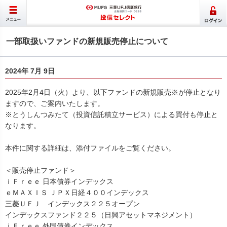
一部取扱いファンドの新規販売停止について
2024年 7月 9日
2025年2月4日（火）より、以下ファンドの新規販売※が停止となり
ますので、ご案内いたします。
※とうしんつみたて（投資信託積立サービス）による買付も停止と
なります。
本件に関する詳細は、添付ファイルをご覧ください。
＜販売停止ファンド＞
ｉＦｒｅｅ 日本債券インデックス
ｅＭＡＸＩＳ ＪＰＸ日経４００インデックス
三菱ＵＦＪ インデックス２２５オープン
インデックスファンド２２５（日興アセットマネジメント）
ｉＦｒｅｅ 外国債券インデックス