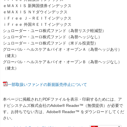
ｅＭＡＸＩＳ 新興国債券インデックス
ｅＭＡＸＩＳ ＮＹダウインデックス
ｉＦｒｅｅ Ｊ－ＲＥＩＴインデックス
ｉＦｒｅｅ 外国ＲＥＩＴインデックス
シュローダー・ユーロ株式ファンド（為替リスク軽減型）
シュローダー・ユーロ株式ファンド（為替ヘッジなし）
シュローダー・ユーロ株式ファンド（米ドル投資型）
グローバル・ヘルスケア＆バイオ・オープンＡ（為替ヘッジあり）
（健太）
グローバル・ヘルスケア＆バイオ・オープンＢ（為替ヘッジなし）
（健太）
一部取扱いファンドの新規販売停止について
本ページに掲載されたPDFファイルを表示・印刷するためには、ア
ドビシステムズ株式会社のAdobe® Reader™（無償提供）が必要で
す。お持ちでない方は、Adobe® Reader™ をダウンロードしてくだ
さい。