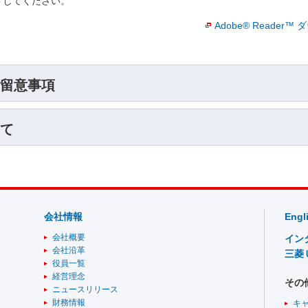
ロードしてください。
Adobe® Reader
留意事項
て
会社情報
Engl
会社概要
イン
会社沿革
三菱
役員一覧
経営理念
その
ニュースリリース
財務情報
キ