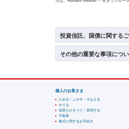
方は、Adobe® Reader™ をダウン
投資信託、国債に関するご
その他の重要な事項につい
個人のお客さま
ためる・ふやす・そなえる
かりる
資産をひきつぐ・管理する
不動産
株式に関するお手続き