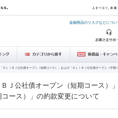
金融商品のリスクなどについ
「ＤＬＩＢＪ公社債オープン（短期コース）」および「ＤＬＩＢＪ公社債オープン（中期
ＩＢＪ公社債オープン（短期コース）
期コース）」の約款変更について