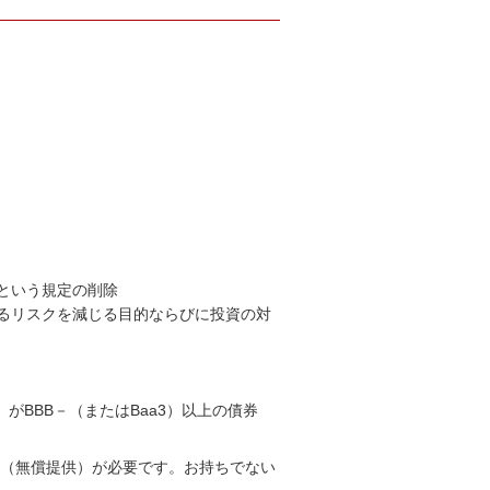
という規定の削除
るリスクを減じる目的ならびに投資の対
）がBBB－（またはBaa3）以上の債券
r™（無償提供）が必要です。お持ちでない