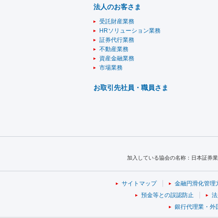
法人のお客さま
受託財産業務
HRソリューション業務
証券代行業務
不動産業務
資産金融業務
市場業務
お取引先社員・職員さま
加入している協会の名称：日本証券業
サイトマップ
金融円滑化管理
預金等との誤認防止
法
銀行代理業・外