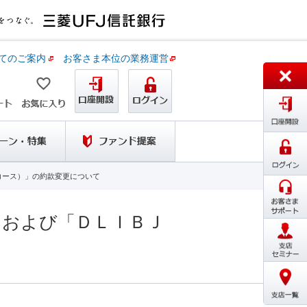
てのご案内
お客さま本位の業務運営
コース）」の約款変更について
」および「ＤＬＩＢＪ