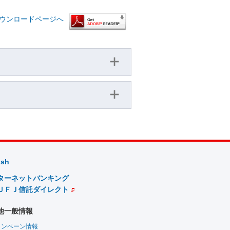
™ ダウンロードページへ
ish
ターネットバンキング
ＵＦＪ信託ダイレクト
他一般情報
ャンペーン情報