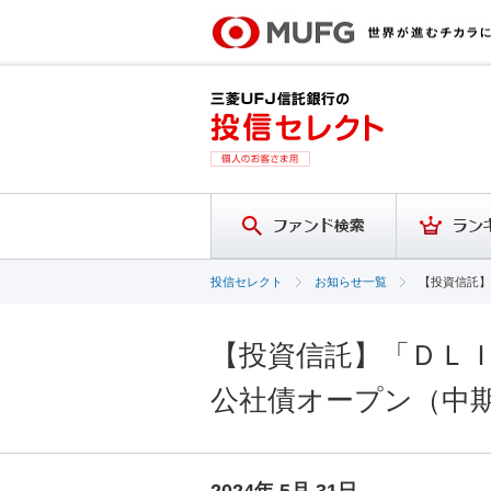
投信セレクト
お知らせ一覧
【投資信託】
【投資信託】「ＤＬ
公社債オープン（中