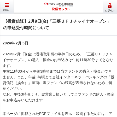
【投資信託】2月9日(金)「三菱ＵＦＪチャイナオープン」
の申込受付時間について
2024年 2月 5日
2024年2月9日(金)は香港取引所の半休日のため、「三菱ＵＦＪチャ
イナオープン」の購入・換金のお申込みは午前11時30分までとなり
ます。
午前11時30分から午後3時頃までは当ファンドの購入・換金ができ
ません。また、午後3時頃まで当社インターネットバンキングの「投
資信託（換金）」画面に当ファンドの残高が表示されないためご留
意ください。
なお、午後3時頃より、翌営業日扱いとして当ファンドの購入・換金
をお申込みいただけます
本ページに掲載されたPDFファイルを表示・印刷するためには、ア