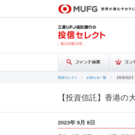
投信セレクト
お知らせ一覧
【投資信託】
【投資信託】香港の
2023年 9月 8日