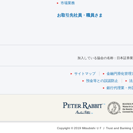
市場業務
お取引先社員・職員さま
加入している協会の名称：日本証券業
サイトマップ
金融円滑化管理
預金等との誤認防止
法
銀行代理業・外
Copyright © 2019 Mitsubishi ＵＦＪ Trust and Banking Cor