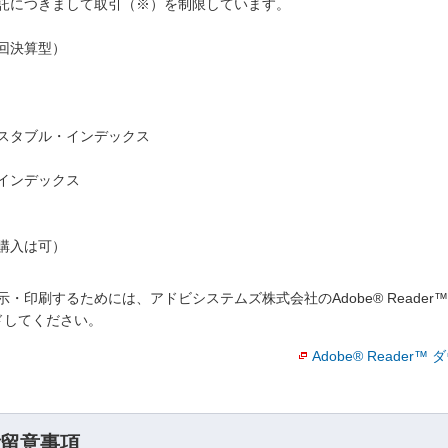
託につきまして取引（※）を制限しています。
回決算型）
スタブル・インデックス
インデックス
購入は可）
・印刷するためには、アドビシステムズ株式会社のAdobe® Reade
ロードしてください。
Adobe® Reader
留意事項