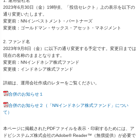
1. 運用会社名
2023年6月30日（金）19時頃、「投信セレクト」上の表示を以下の
通り変更いたします。
変更前：NNインベストメント・パートナーズ
変更後：ゴールドマン・サックス・アセット・マネジメント
2. ファンド名
2023年9月8日（金）に以下の通り変更する予定です。変更日までは
現在の名称のままとなります。
変更前：NNインドネシア株式ファンド
変更後：インドネシア株式ファンド
詳細は、運用会社作成のレターをご覧ください。
合併のお知らせ１
合併のお知らせ２（「NNインドネシア株式ファンド」につい
て）
本ページに掲載されたPDFファイルを表示・印刷するためには、ア
ドビシステムズ株式会社のAdobe® Reader™（無償提供）が必要で