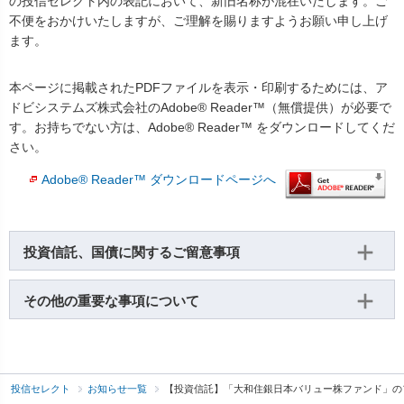
の投信セレクト内の表記において、新旧名称が混在いたします。ご
不便をおかけいたしますが、ご理解を賜りますようお願い申し上げ
ます。
本ページに掲載されたPDFファイルを表示・印刷するためには、ア
ドビシステムズ株式会社のAdobe® Reader™（無償提供）が必要で
す。お持ちでない方は、Adobe® Reader™ をダウンロードしてくだ
さい。
Adobe® Reader™ ダウンロードページへ
投資信託、国債に関するご留意事項
その他の重要な事項について
投信セレクト
お知らせ一覧
【投資信託】「大和住銀日本バリュー株ファンド」の