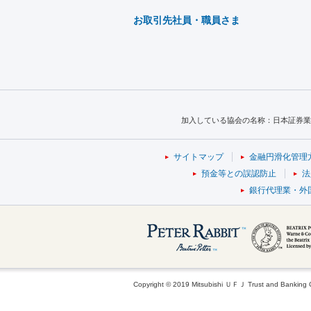
お取引先社員・職員さま
加入している協会の名称：日本証券業
サイトマップ
金融円滑化管理
預金等との誤認防止
法
銀行代理業・外
Copyright © 2019 Mitsubishi ＵＦＪ Trust and Banking Cor