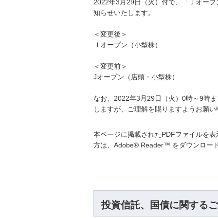
2022年3月29日（火）付で、「Ｊオ
知らせいたします。
＜変更後＞
Ｊオープン（小型株）
＜変更前＞
Jオープン（店頭・小型株）
なお、2022年3月29日（火）0時～
しますが、ご理解を賜りますようお願い
本ページに掲載されたPDFファイルを表示
方は、Adobe® Reader™ をダウン
投資信託、国債に関するご