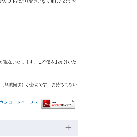
名称が以下の通り変更となりましたのでお
称が混在いたします。ご不便をおかけいた
r™（無償提供）が必要です。お持ちでない
™ ダウンロードページへ