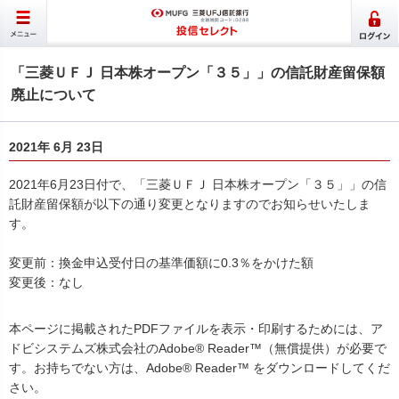
「三菱ＵＦＪ 日本株オープン「３５」」の信託財産留保額
廃止について
2021年 6月 23日
2021年6月23日付で、「三菱ＵＦＪ 日本株オープン「３５」」の信
託財産留保額が以下の通り変更となりますのでお知らせいたしま
す。
変更前：換金申込受付日の基準価額に0.3％をかけた額
変更後：なし
本ページに掲載されたPDFファイルを表示・印刷するためには、ア
ドビシステムズ株式会社のAdobe® Reader™（無償提供）が必要で
す。お持ちでない方は、Adobe® Reader™ をダウンロードしてくだ
さい。