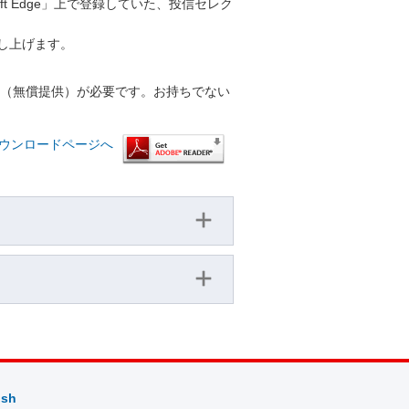
soft Edge」上で登録していた、投信セレク
し上げます。
r™（無償提供）が必要です。お持ちでない
™ ダウンロードページへ
ish