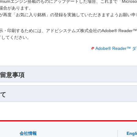
をChromiumエンジン搭載のものにアップデートした場合、これまで「Micro
場合があります。
が再度「お気に入り銘柄」の登録を実施していただきますようお願い申
・印刷するためには、アドビシステムズ株式会社のAdobe® Reade
ロードしてください。
Adobe® Reader
留意事項
て
会社情報
Engl