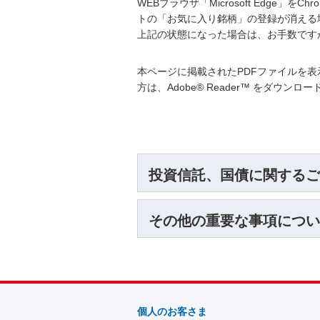
WEBブラウザ「Microsoft Edge」
トの「お気に入り銘柄」の登録が消える
上記の状態になった場合は、お手数です
本ページに掲載されたPDFファイルを表示
方は、Adobe® Reader™ をダウン
投資信託、国債に関するご
その他の重要な事項につい
個人のお客さま