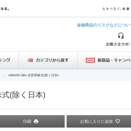
金融商品のリスクなどについ
eMAXIS Slim 全世界株式(除く日本)
界株式(除く日本)