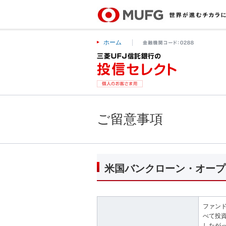
ホーム
ご留意事項
米国バンクローン・オープ
ファン
べて投
したが