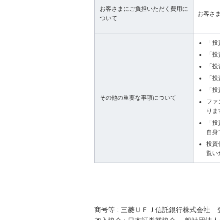
お客さまにご負担いただく費用に
お客さ
ついて
「投
「投
「投
「投
「投
その他の重要な事項について
ファ
りま
「投
自身
投資
覧い
商号等 : 三菱ＵＦＪ信託銀行株式会社