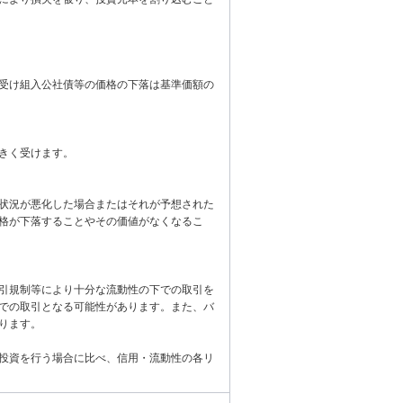
受け組入公社債等の価格の下落は基準価額の
きく受けます。
状況が悪化した場合またはそれが予想された
格が下落することやその価値がなくなるこ
引規制等により十分な流動性の下での取引を
での取引となる可能性があります。また、バ
ります。
投資を行う場合に比べ、信用・流動性の各リ