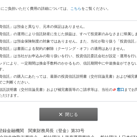
まにご負担いただく費用の詳細については、
こちら
をご覧ください。
資信託」は預金と異なり、元本の保証はありません。
資信託」の運用により信託財産に生じた損益は、すべて投資家のみなさまに帰属し
資信託」は預金保険制度の対象ではありません。また、当社が取り扱う「投資信託
資信託」は書面による契約の解除（クーリング・オフ）の適用はありません。
資信託」は当社がお申込みの取り扱いを行い、投資信託委託会社が設定・運用を行
ンドにより、一定期間は換金手数料のかかるもの、信託期間中に中途換金ができな
す。
資信託」の購入にあたっては、最新の投資信託説明書（交付目論見書）および補完
でご判断ください。
信託説明書（交付目論見書）および補完書面等のご請求等は、当社の
窓口
までお
ただけます。
閉じる
 登録金融機関 関東財務局長（登金）第33号