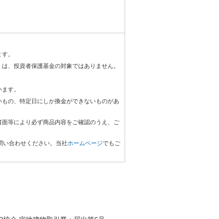
ます。
」は、投資者保護基金の対象ではありません。
います。
いもの、特定日にしか換金ができないものがあ
書面等により必ず商品内容をご確認のうえ、ご
問い合わせください。当社
ホームページ
でもご