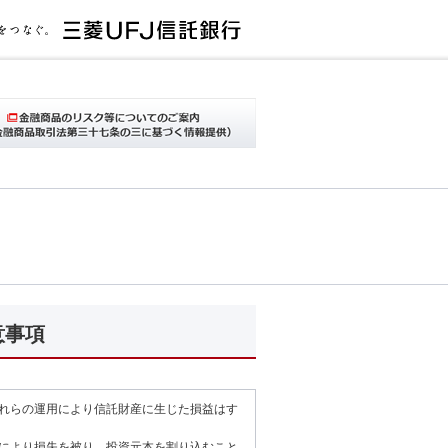
意事項
れらの運用により信託財産に生じた損益はす
により損失を被り、投資元本を割り込むこと