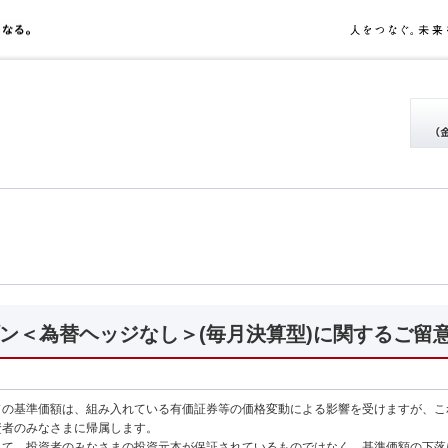
ン＜為替ヘッジなし＞(毎月決算型)に関するご留
ドの基準価額は、組み入れている有価証券等の価格変動による影響を受けますが、こ
資者のみなさまに帰属します。
って、投資者のみなさまの投資元本が保証されているものではなく、基準価額の下落