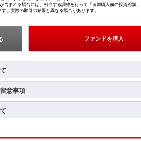
ファンドを購入
る
て
留意事項
て