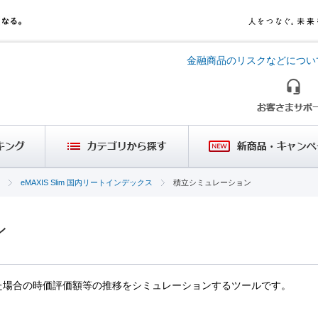
金融商品のリスクなどについ
eMAXIS Slim 国内リートインデックス
積立シミュレーション
ン