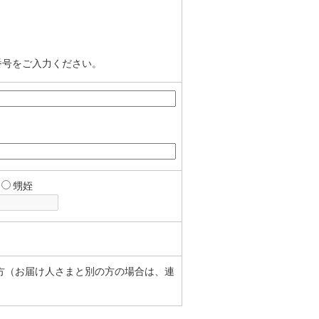
番号をご入力ください。
甥姪
方（お届け人さまと別の方の場合は、連