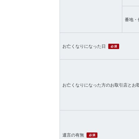
番地・
必須
お亡くなりになった日
お亡くなりになった方のお取引店とお
必須
遺言の有無