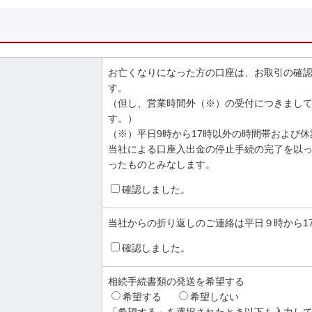
お亡くなりになった方の口座は、お取引の確
す。
（但し、営業時間外（※）の受付につきまし
す。）
（※）平日9時から17時以外の時間帯および
当社による口座入出金の停止手続の完了を以
ったものとみなします。
確認しました。
当社からの折り返しのご連絡は平日９時から1
確認しました。
相続手続書類の発送を希望する
希望する
希望しない