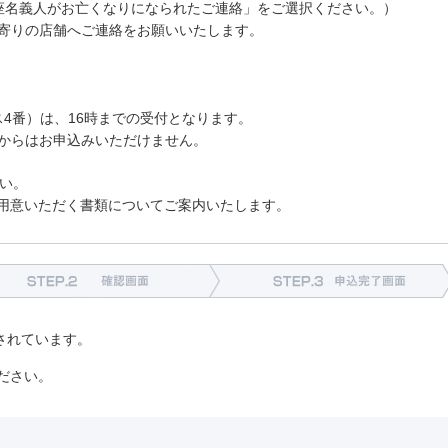
座名義人がお亡くなりになられたご連絡」をご選択ください。）
寄りの店舗へご連絡をお願いいたします。
4番）は、16時までの受付となります。
からはお申込みいただけません。
さい。
用意いただく書類についてご案内いたします。
TEP1 入力画面
STEP2 確認画面
されています。
ださい。