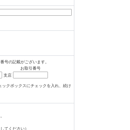
引番号の記載がございます。
お取引番号
支店
ェックボックスにチェックを入れ、続け
い。
択してください）