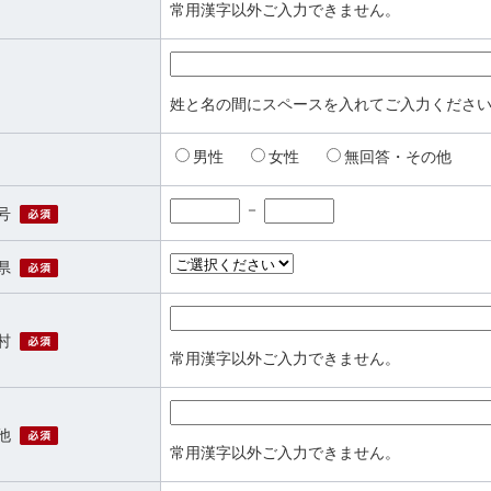
常用漢字以外ご入力できません。
必須
姓と名の間にスペースを入れてご入力くださ
男性
女性
無回答・その他
－
必須
号
必須
県
必須
村
常用漢字以外ご入力できません。
必須
他
常用漢字以外ご入力できません。