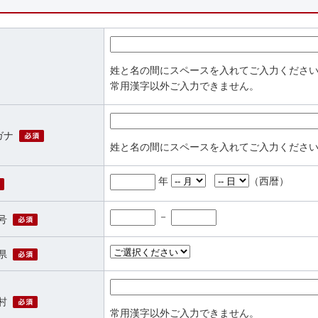
必須
姓と名の間にスペースを入れてご入力くださ
常用漢字以外ご入力できません。
必須
ガナ
姓と名の間にスペースを入れてご入力くださ
年
（西暦）
必須
－
必須
号
必須
県
必須
村
常用漢字以外ご入力できません。