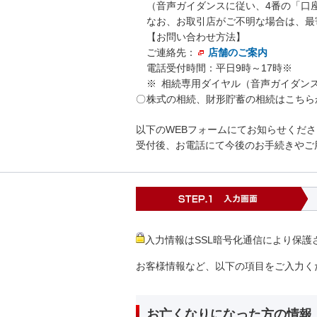
（音声ガイダンスに従い、4番の「口
なお、お取引店がご不明な場合は、最
【お問い合わせ方法】
ご連絡先：
店舗のご案内
電話受付時間：平日9時～17時※
※
相続専用ダイヤル（音声ガイダンス
〇
株式の相続、財形貯蓄の相続はこちら
以下のWEBフォームにてお知らせくだ
受付後、お電話にて今後のお手続きやご
S
入力情報はSSL暗号化通信により保護
お客様情報など、以下の項目をご入力く
お亡くなりになった方の情報