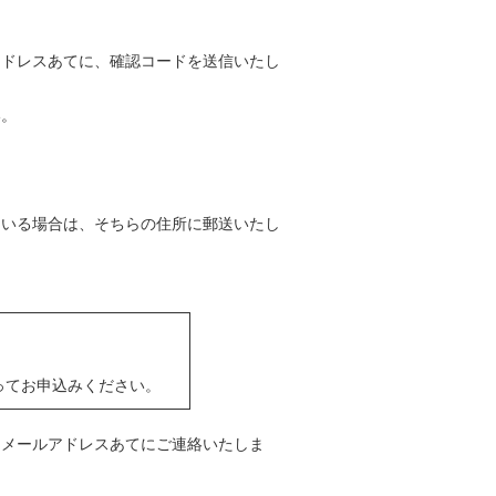
アドレスあてに、確認コードを送信いたし
い。
ている場合は、そちらの住所に郵送いたし
ってお申込みください。
たメールアドレスあてにご連絡いたしま