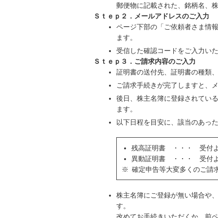
郵便物に記載された、銘柄名、
Ｓｔｅｐ２．メールアドレスのご入力
ページ下部の「ご依頼者さま情
ます。
受信した確認コードをご入力い
Ｓｔｅｐ３．ご請求内容のご入力
証明書の送付先、証明書の種類
ご請求手続きが完了しますと、
後日、株主名簿に登録されてい
ます。
以下日程を目安に、該当のあった
残高証明書 ・・・ 受付
異動証明書 ・・・ 受付
※
確定申告等大変多くのご請
株主名簿にご登録が無い場合や
す。
改めてお手続きいただくか、前