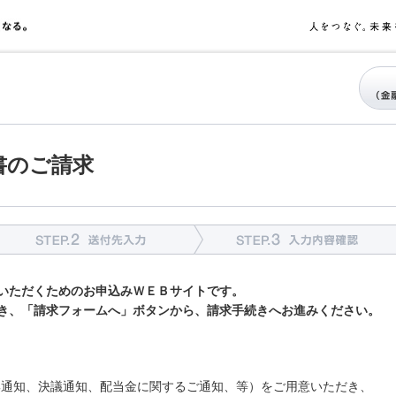
書のご請求
TEP1 メールアドレスの確認
STEP2 送付先入力
いただくためのお申込みＷＥＢサイトです。
き、「請求フォームへ」ボタンから、請求手続きへお進みください。
集通知、決議通知、配当金に関するご通知、等）をご用意いただき、