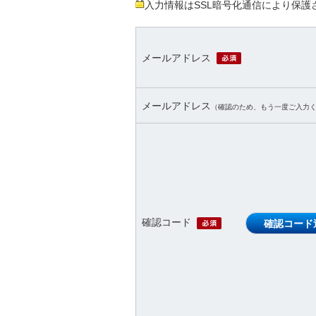
入力情報はSSL暗号化通信により保護
必須
メールアドレス
メールアドレス
（確認のため、もう一度ご入力
必須
確認コード
確認コード