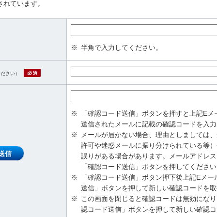
されています。
※
半角で入力してください。
必須
ください）
※
「確認コード送信」ボタンを押すと上記Eメ
送信されたメールに記載の確認コードを入力
※
メールが届かない場合、理由としましては、受信設
許可や迷惑メールに振り分けられている等）
送信
誤りがある場合があります。メールアドレス
「確認コード送信」ボタンを押してください
※
「確認コード送信」ボタン押下後上記Eメー
送信」ボタンを押して新しい確認コードを取
※
この画面を閉じると確認コードは無効になり
認コード送信」ボタンを押して新しい確認コ