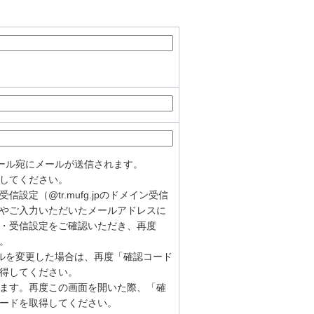
ール宛にメールが送信されます。
してください。
定（@tr.mufg.jpのドメイン受信
やご入力いただいたメールアドレスに
・受信設定をご確認いただき、再度
。
ルを変更した場合は、再度「確認コード
得してください。
ます。再度この画面を開いた際、「確
ードを取得してください。